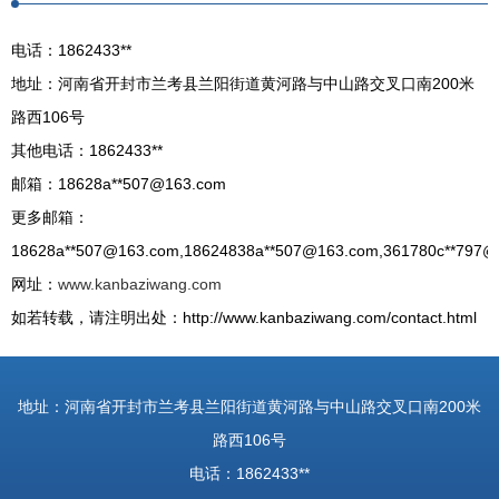
电话：1862433**
地址：河南省开封市兰考县兰阳街道黄河路与中山路交叉口南200米
路西106号
其他电话：1862433**
邮箱：18628a**
507@163.com
更多邮箱：
18628a**
507@163.com
,18624838a**
507@163.com
,361780c**
797@
网址：
www.kanbaziwang.com
如若转载，请注明出处：http://www.kanbaziwang.com/contact.html
地址：河南省开封市兰考县兰阳街道黄河路与中山路交叉口南200米
路西106号
电话：1862433**