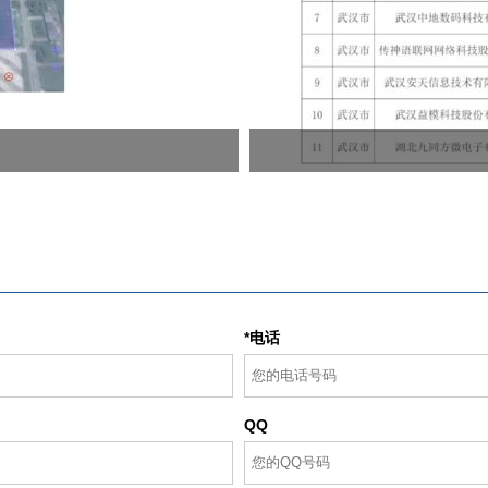
*电话
QQ