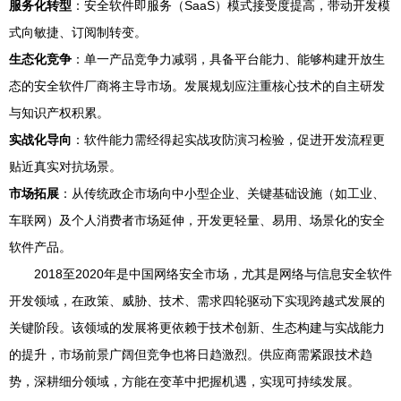
服务化转型
：安全软件即服务（SaaS）模式接受度提高，带动开发模
式向敏捷、订阅制转变。
生态化竞争
：单一产品竞争力减弱，具备平台能力、能够构建开放生
态的安全软件厂商将主导市场。发展规划应注重核心技术的自主研发
与知识产权积累。
实战化导向
：软件能力需经得起实战攻防演习检验，促进开发流程更
贴近真实对抗场景。
市场拓展
：从传统政企市场向中小型企业、关键基础设施（如工业、
车联网）及个人消费者市场延伸，开发更轻量、易用、场景化的安全
软件产品。
2018至2020年是中国网络安全市场，尤其是网络与信息安全软件
开发领域，在政策、威胁、技术、需求四轮驱动下实现跨越式发展的
关键阶段。该领域的发展将更依赖于技术创新、生态构建与实战能力
的提升，市场前景广阔但竞争也将日趋激烈。供应商需紧跟技术趋
势，深耕细分领域，方能在变革中把握机遇，实现可持续发展。