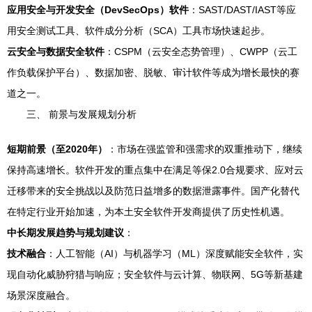
应用安全与开发安全（DevSecOps）软件
：SAST/DAST/IAST等应
用安全测试工具、软件成分分析（SCA）工具市场快速起步。
云安全与数据安全软件
：CSPM（云安全态势管理）、CWPP（云工
作负载保护平台）、数据加密、脱敏、审计软件等成为增长最快的赛
道之一。
三、 前景与发展规划分析
短期前景（至2020年）
：市场在强监管和强需求的双重推动下，继续
保持高速增长。软件开发的重点集中在满足等保2.0合规要求、应对云
迁移带来的安全挑战以及防范日益增多的数据泄露事件。国产化替代
在特定行业开始加速，为本土安全软件开发商提供了历史性机遇。
中长期发展趋势与规划建议
：
技术融合
：人工智能（AI）与机器学习（ML）深度赋能安全软件，实
现自动化威胁狩猎与响应；安全软件与云计算、物联网、5G等新基建
场景深度融合。