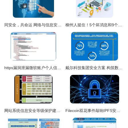
同安全，共命运 网络与信息安全软件开发之道
柳州人挺住！5个坏消息和9个好消息来袭，第一个就想哭——网络与信息安全软件开发行业洞察
https漏洞泄漏微软账户个人信息，网络与信息安全急待加固
戴尔科技集团安全方案 构筑数据与网络安全的坚实防线
网站系统信息安全等级保护建设整改方案 聚焦网络与信息安全软件开发
Filecoin双花事件敲响IPFS安全警钟 起底主流区块链安全公司与网络信息安全软件开发新趋势