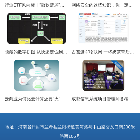
行业ETF风向标丨“微软蓝屏”引爆网安概念，信息安全ETF半日大涨近3%
网络安全的这些知识，你一定要知道 网络与信息安全软件开发
隐藏的数字拼图 从快递定位到个人信息边界问题
古茗进军物联网 一杯奶茶背后的数字化野心
云商业为何比云计算还要“火”？——网络与信息安全软件的助力崛起
成都信息系统项目管理师备考全攻略 从报名到网络与信息安全软件开发的实践指导
地址：河南省开封市兰考县兰阳街道黄河路与中山路交叉口南200米
路西106号