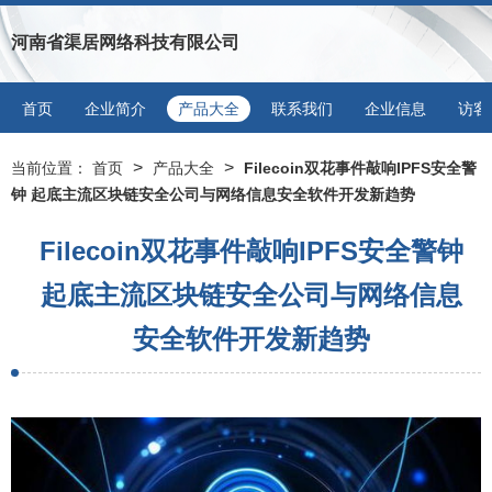
河南省渠居网络科技有限公司
首页
企业简介
产品大全
联系我们
企业信息
访客
>
>
当前位置：
首页
产品大全
Filecoin双花事件敲响IPFS安全警
钟 起底主流区块链安全公司与网络信息安全软件开发新趋势
Filecoin双花事件敲响IPFS安全警钟
起底主流区块链安全公司与网络信息
安全软件开发新趋势