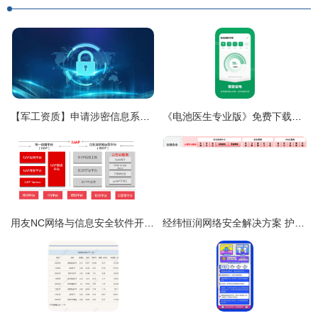
【军工资质】申请涉密信息系统集成资质时,甲、乙级的申请条件比较
《电池医生专业版》免费下载指南 安卓最新版功能与使用全解析
用友NC网络与信息安全软件开发 构建企业级防护体系的实践与思考
经纬恒润网络安全解决方案 护航智能网联汽车安行之路