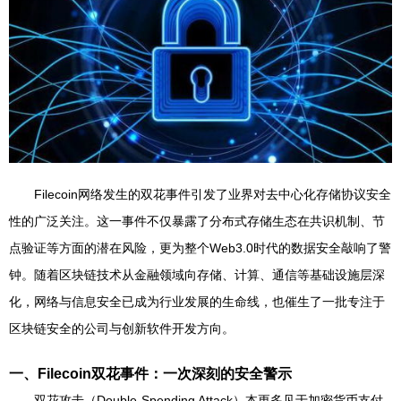
Filecoin网络发生的双花事件引发了业界对去中心化存储协议安全
性的广泛关注。这一事件不仅暴露了分布式存储生态在共识机制、节
点验证等方面的潜在风险，更为整个Web3.0时代的数据安全敲响了警
钟。随着区块链技术从金融领域向存储、计算、通信等基础设施层深
化，网络与信息安全已成为行业发展的生命线，也催生了一批专注于
区块链安全的公司与创新软件开发方向。
一、Filecoin双花事件：一次深刻的安全警示
双花攻击（Double-Spending Attack）本更多见于加密货币支付