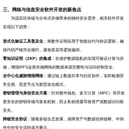
三、网络与信息安全软件开发的新焦点
为适应区块链与分布式存储带来的独特安全需求，相关软件开发
呈现以下趋势：
形式化验证工具普及化
：将数学证明应用于智能合约与协议逻辑，确
保代码严格符合规约，避免双花等逻辑漏洞。
零知识证明（ZKP）的集成
：在保护数据隐私的实现可验证计算与存
储，增强IPFS这类存储网络的数据来源完整性与访问控制安全。
去中心化威胁情报网络
：通过链上数据共享与社区协作，实时检测异
常交易、恶意节点与新型攻击模式。
密钥管理与身份安全方案
：针对硬件钱包、多方计算（MPC）等开发
更安全的密钥存储与签名机制，防止私钥泄露导致资产或数据访问权
丢失。
跨链安全协议
：随着多链生态发展，保障资产与数据在跨链桥、中间
件中的安全流转成为重点。