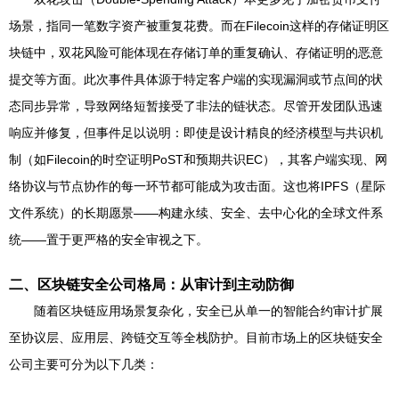
场景，指同一笔数字资产被重复花费。而在Filecoin这样的存储证明区
块链中，双花风险可能体现在存储订单的重复确认、存储证明的恶意
提交等方面。此次事件具体源于特定客户端的实现漏洞或节点间的状
态同步异常，导致网络短暂接受了非法的链状态。尽管开发团队迅速
响应并修复，但事件足以说明：即使是设计精良的经济模型与共识机
制（如Filecoin的时空证明PoST和预期共识EC），其客户端实现、网
络协议与节点协作的每一环节都可能成为攻击面。这也将IPFS（星际
文件系统）的长期愿景——构建永续、安全、去中心化的全球文件系
统——置于更严格的安全审视之下。
二、区块链安全公司格局：从审计到主动防御
随着区块链应用场景复杂化，安全已从单一的智能合约审计扩展
至协议层、应用层、跨链交互等全栈防护。目前市场上的区块链安全
公司主要可分为以下几类：